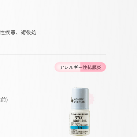
性疾患、術後処
アレルギー性結膜炎
前)