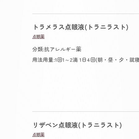
トラメラス点眼液(トラニラスト)
点眼薬
分類:抗アレルギー薬
用法用量:1回1～2滴 1日4回(朝・昼・夕・就寝
リザベン点眼液(トラニラスト)
点眼薬