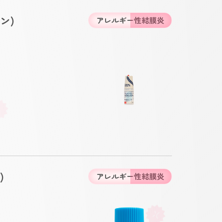
ン)
アレルギー性結膜炎
)
アレルギー性結膜炎