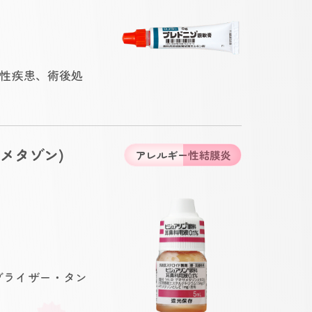
性疾患、術後処
メタゾン)
アレルギー性結膜炎
ネブライザー・タン