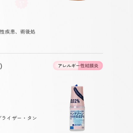
性疾患、術後処
)
アレルギー性結膜炎
ネブライザー・タン