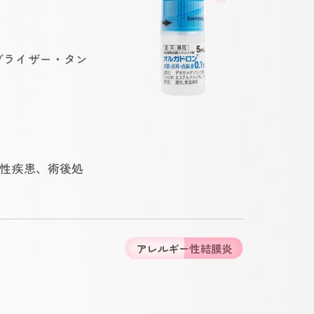
ネブライザー・タン
性疾患、術後処
アレルギー性結膜炎