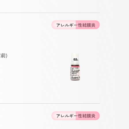
アレルギー性結膜炎
前)
アレルギー性結膜炎