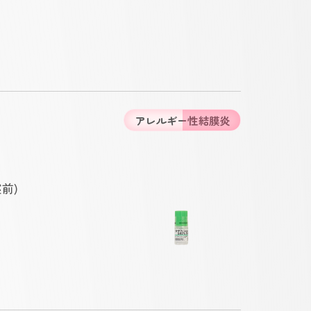
アレルギー性結膜炎
前)