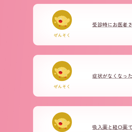
受診時にお医者
ぜんそく
症状がなくなっ
ぜんそく
吸入薬と経口薬