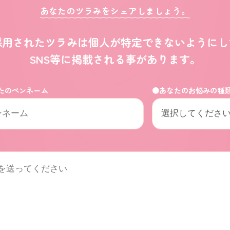
あなたのツラみをシェアしましょう。
採用されたツラみは
個人が特定できないようにし
SNS等に掲載される事があります。
たのペンネーム
●あなたのお悩みの種