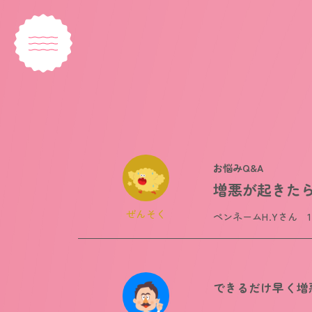
お悩みQ&A
増悪が起きた
ぜんそく
ペンネームH.Yさん 
できるだけ早く増