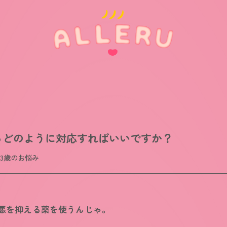
らどのように対応すればいいですか？
13歳のお悩み
悪を抑える薬を使うんじゃ。