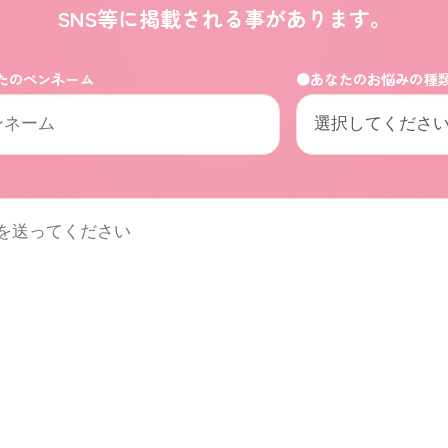
SNS等に掲載される事があります。
たのペンネーム
●あなたのお悩みの種