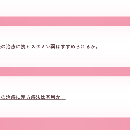
炎の治療に抗ヒスタミン薬はすすめられるか。
炎の治療に漢方療法は有用か。