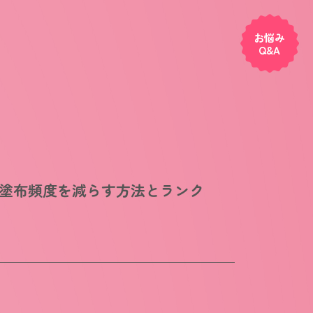
お悩み
Q&A
塗布頻度を減らす方法とランク