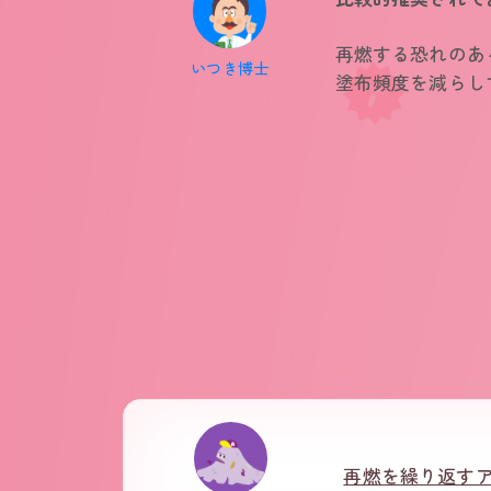
再燃する恐れのあ
いつき博士
塗布頻度を減らし
再燃を繰り返す